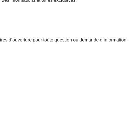
 des informations et offres exclusives.
ires d’ouverture pour toute question ou demande d’information.