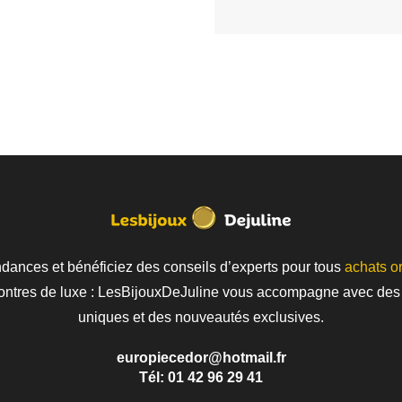
ndances et bénéficiez des conseils d’experts pour tous
achats or
ontres de luxe : LesBijouxDeJuline vous accompagne avec des 
uniques et des nouveautés exclusives.
europiecedor@hotmail.fr
Tél: 01 42 96 29 41