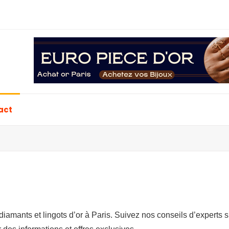
act
iamants et lingots d’or à Paris. Suivez nos conseils d’experts su