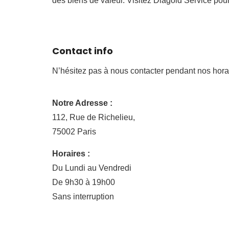
des biens de valeur. Visitez Diagold Service pour
Contact info
N’hésitez pas à nous contacter pendant nos hora
Notre Adresse :
112, Rue de Richelieu,
75002 Paris
Horaires :
Du Lundi au Vendredi
De 9h30 à 19h00
Sans interruption