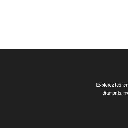
Explorez les te
diamants, m