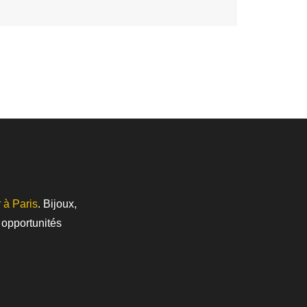
 à Paris
. Bijoux,
opportunités