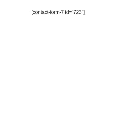
[contact-form-7 id=”723″]