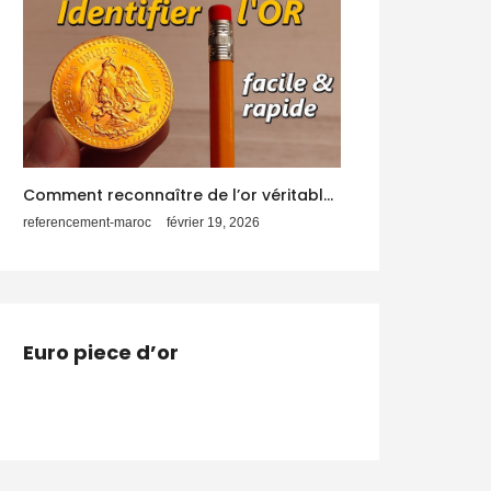
Comment reconnaître de l’or véritable : tests et astuces fiables
referencement-maroc
février 19, 2026
Euro piece d’or