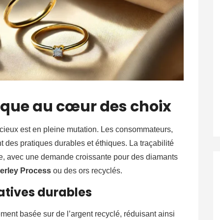
thique au cœur des choix
cieux est en pleine mutation. Les consommateurs,
nt des pratiques durables et éthiques. La traçabilité
ce, avec une demande croissante pour des diamants
erley Process
ou des ors recyclés.
atives durables
ment basée sur de l’argent recyclé, réduisant ainsi