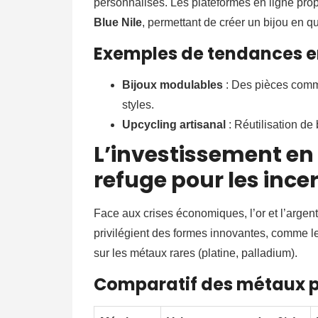
personnalisés. Les plateformes en ligne prop
Blue Nile
, permettant de créer un bijou en q
Exemples de tendances e
Bijoux modulables
: Des pièces comme
styles.
Upcycling artisanal
: Réutilisation de
L’investissement en
refuge pour les ince
Face aux crises économiques, l’or et l’argent 
privilégient des formes innovantes, comme 
sur les métaux rares (platine, palladium).
Comparatif des métaux p