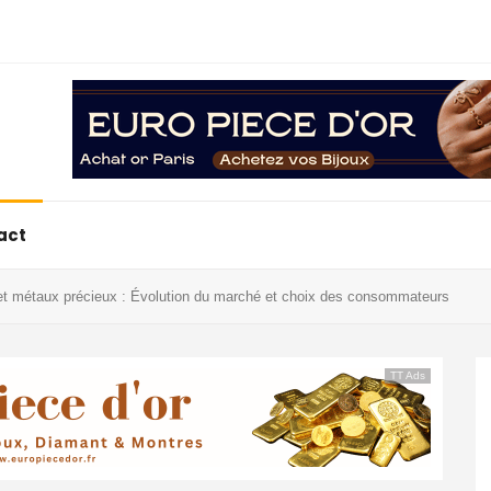
act
 et métaux précieux : Évolution du marché et choix des consommateurs
TT Ads