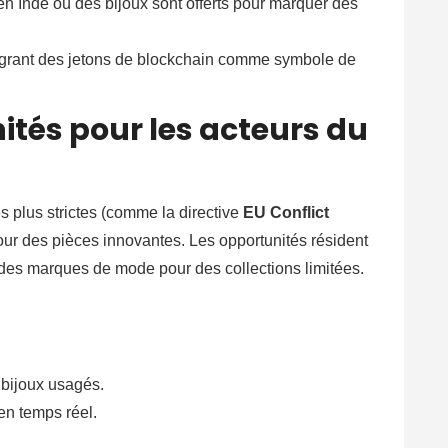
n Inde où des bijoux sont offerts pour marquer des
égrant des jetons de blockchain comme symbole de
nités pour les acteurs du
s plus strictes (comme la directive
EU Conflict
our des pièces innovantes. Les opportunités résident
 des marques de mode pour des collections limitées.
 bijoux usagés.
 en temps réel.