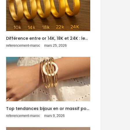
Différence entre or 14K, 18K et 24K : lequel choisir ?
referencement-maroc
mars 25, 2026
Top tendances bijoux en or massif pour femmes & hommes
referencement-maroc
mars 9, 2026