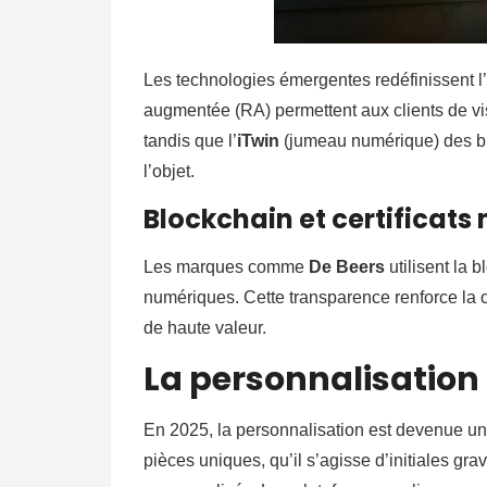
Les technologies émergentes redéfinissent l’
augmentée (RA) permettent aux clients de visu
tandis que l’
iTwin
(jumeau numérique) des bijo
l’objet.
Blockchain et certificat
Les marques comme
De Beers
utilisent la b
numériques. Cette transparence renforce la c
de haute valeur.
La personnalisatio
En 2025, la personnalisation est devenue un
pièces uniques, qu’il s’agisse d’initiales gr