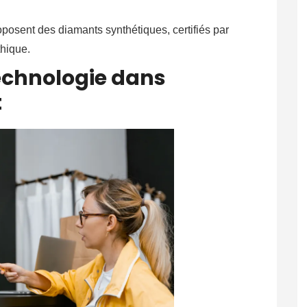
posent des diamants synthétiques, certifiés par
thique.
technologie dans
t