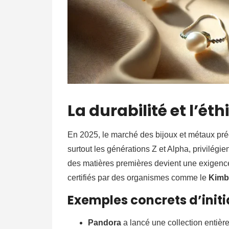
La durabilité et l’é
En 2025, le marché des bijoux et métaux pré
surtout les générations Z et Alpha, privilégie
des matières premières devient une exigen
certifiés par des organismes comme le
Kimb
Exemples concrets d’initi
Pandora
a lancé une collection entière