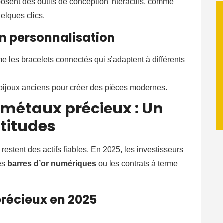
osent des outils de conception interactifs, comme
uelques clics.
n personnalisation
 les bracelets connectés qui s’adaptent à différents
 bijoux anciens pour créer des pièces modernes.
 métaux précieux : Un
rtitudes
restent des actifs fiables. En 2025, les investisseurs
les
barres d’or numériques
ou les contrats à terme
récieux en 2025