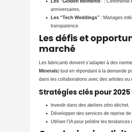
Les “Golden Moments”
: Cérémonie e
anniversaires.
Les “Tech Weddings”
: Mariages int
transparence.
Les défis et opportu
marché
Les fabricants doivent s’adapter à des norme
Minerals
) tout en répondant à la demande p
dans les collaborations avec des artistes ou
Stratégies clés pour 2025
Investir dans des ateliers zéro déchet.
Développer des services de reprise de
Utiliser l’IA pour prédire les tendances