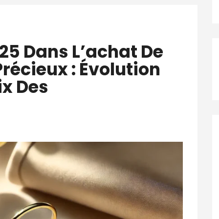
25 Dans L’achat De
récieux : Évolution
ix Des