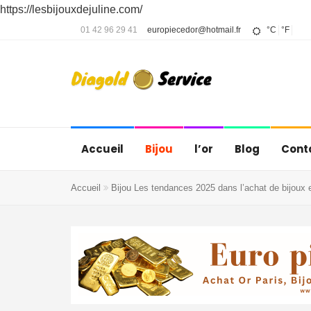
https://lesbijouxdejuline.com/
01 42 96 29 41
europiecedor@hotmail.fr
°C
°F
Accueil
Bijou
l’or
Blog
Cont
Accueil
Bijou
Les tendances 2025 dans l’achat de bijoux