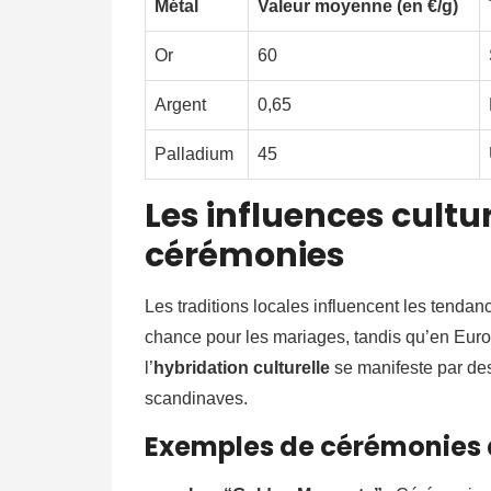
Métal
Valeur moyenne (en €/g)
Or
60
Argent
0,65
Palladium
45
Les influences cultur
cérémonies
Les traditions locales influencent les tendan
chance pour les mariages, tandis qu’en Euro
l’
hybridation culturelle
se manifeste par des
scandinaves.
Exemples de cérémonies 