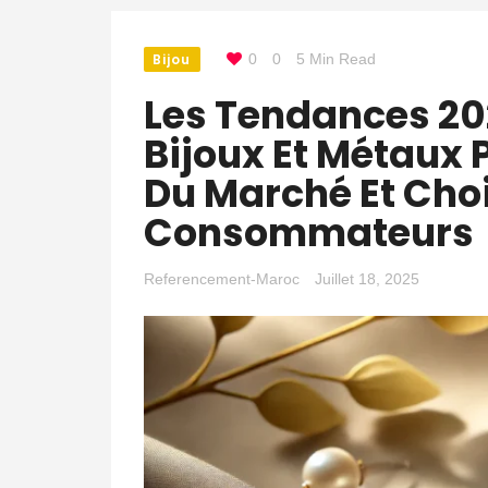
Bijou
0
0
5 Min Read
Les Tendances 20
Bijoux Et Métaux P
Du Marché Et Cho
Consommateurs
Referencement-Maroc
Juillet 18, 2025