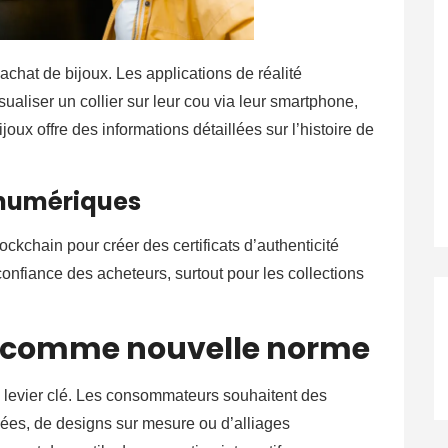
achat de bijoux. Les applications de réalité
aliser un collier sur leur cou via leur smartphone,
ux offre des informations détaillées sur l’histoire de
s numériques
lockchain pour créer des certificats d’authenticité
onfiance des acheteurs, surtout pour les collections
n comme nouvelle norme
 levier clé. Les consommateurs souhaitent des
avées, de designs sur mesure ou d’alliages